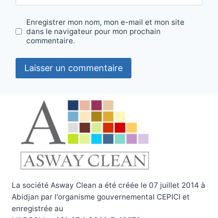
Enregistrer mon nom, mon e-mail et mon site
dans le navigateur pour mon prochain
commentaire.
La société Asway Clean a été créée le 07 juillet 2014 à
Abidjan par l'organisme gouvernemental CEPICI et
enregistrée au