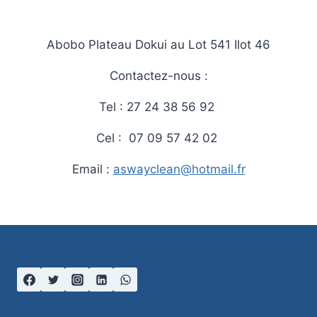
Abobo Plateau Dokui au Lot 541 Ilot 46
Contactez-nous :
Tel : 27 24 38 56 92
Cel : 07 09 57 42 02
Email :
aswayclean@hotmail.fr