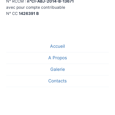
N° RCCM :
n°CI-ABJ-2014-B-13671
avec pour compte contribuable
N° CC
1426391 B
Accueil
A Propos
Galerie
Contacts