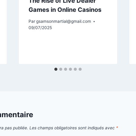
The Rise of Live Dealer
Games in Online Casinos
Par
gsamsonmartial@gmail.com
09/07/2025
mmentaire
ra pas publiée.
Les champs obligatoires sont indiqués avec
*