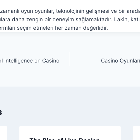
zamanlı oyun oyunlar, teknolojinin gelişmesi ve bir ar
ara daha zengin bir deneyim sağlamaktadır. Lakin, katıl
ormları seçim etmeleri her zaman değerlidir.
al Intelligence on Casino
Casino Oyunları
s