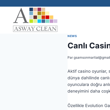
Aller
au
contenu
NEWS
Canlı Casi
Par
gsamsonmartial@gmai
Aktif casino oyunlar,
dünya dahilinde canlı
oyunculara doğru anlı
deneyimini daha coşk
Özellikle Evolution G