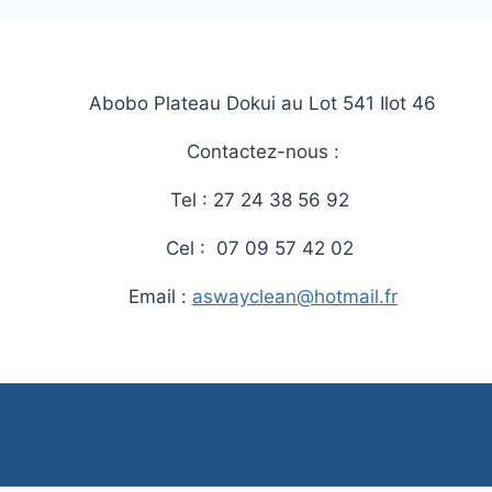
Abobo Plateau Dokui au Lot 541 Ilot 46
Contactez-nous :
Tel : 27 24 38 56 92
Cel : 07 09 57 42 02
Email :
aswayclean@hotmail.fr