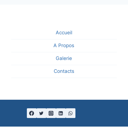
Accueil
A Propos
Galerie
Contacts