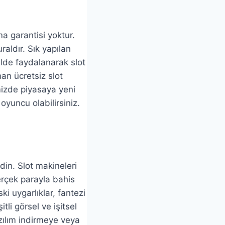
a garantisi yoktur.
aldır. Sık yapılan
ilde faydalanarak slot
an ücretsiz slot
emizde piyasaya yeni
 oyuncu olabilirsiniz.
din. Slot makineleri
erçek parayla bahis
ki uygarlıklar, fantezi
tli görsel ve işitsel
zılım indirmeye veya