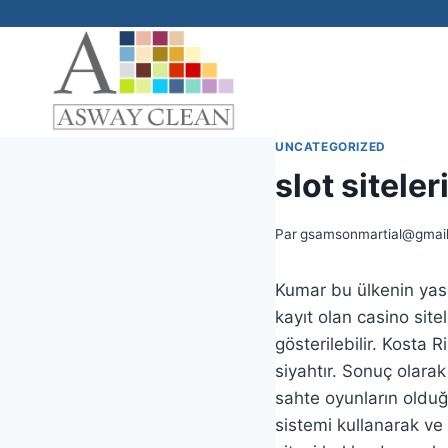
Aller
au
contenu
UNCATEGORIZED
slot siteler
Par
gsamsonmartial@gmai
Kumar bu ülkenin yasa
kayıt olan casino sit
gösterilebilir. Kosta R
siyahtır. Sonuç olarak
sahte oyunların olduğu
sistemi kullanarak ve