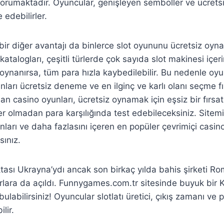
i korumaktadır. Oyuncular, genişleyen semboller ve ücrets
edebilirler.
r diğer avantajı da binlerce slot oyununu ücretsiz oyna
talogları, çeşitli türlerde çok sayıda slot makinesi içeri
oynanırsa, tüm para hızla kaybedilebilir. Bu nedenle oy
yunları ücretsiz deneme ve en ilginç ve karlı olanı seçme fı
 casino oyunları, ücretsiz oynamak için eşsiz bir fırsa
ler olmadan para karşılığında test edebileceksiniz. Sitemiz
nları ve daha fazlasını içeren en popüler çevrimiçi casi
sınız.
tası Ukrayna’ydı ancak son birkaç yılda bahis şirketi Ro
zarlara da açıldı. Funnygames.com.tr sitesinde buyuk bi
bulabilirsiniz! Oyuncular slotlatı üretici, çıkış zamanı v
lir.