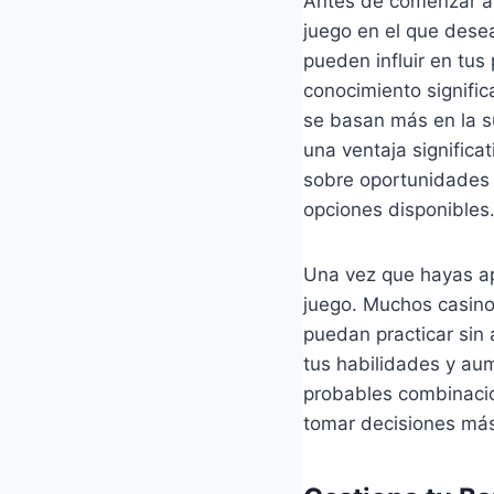
Antes de comenzar a a
juego en el que desea
pueden influir en tus
conocimiento signific
se basan más en la su
una ventaja significat
sobre oportunidades 
opciones disponibles
Una vez que hayas apr
juego. Muchos casinos
puedan practicar sin 
tus habilidades y au
probables combinacio
tomar decisiones más