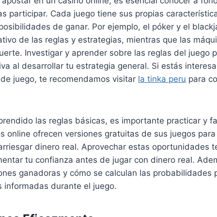
postar en un casino online, es esencial conocer a fond
s participar. Cada juego tiene sus propias característic
 posibilidades de ganar. Por ejemplo, el póker y el black
ativo de las reglas y estrategias, mientras que las má
erte. Investigar y aprender sobre las reglas del juego
iva al desarrollar tu estrategia general. Si estás intere
de juego, te recomendamos visitar
la tinka peru
para co
.
endido las reglas básicas, es importante practicar y fam
 online ofrecen versiones gratuitas de sus juegos para
arriesgar dinero real. Aprovechar estas oportunidades t
mentar tu confianza antes de jugar con dinero real. Ade
nes ganadoras y cómo se calculan las probabilidades 
 informadas durante el juego.