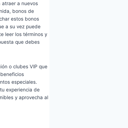
 atraer a nuevos
enida, bonos de
echar estos bonos
que a su vez puede
 leer los términos y
apuesta que debes
ión o clubes VIP que
 beneficios
ntos especiales.
tu experiencia de
nibles y aprovecha al