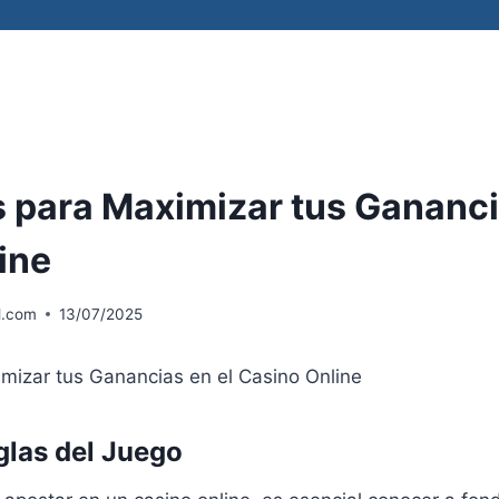
s para Maximizar tus Gananci
ine
l.com
13/07/2025
imizar tus Ganancias en el Casino Online
glas del Juego