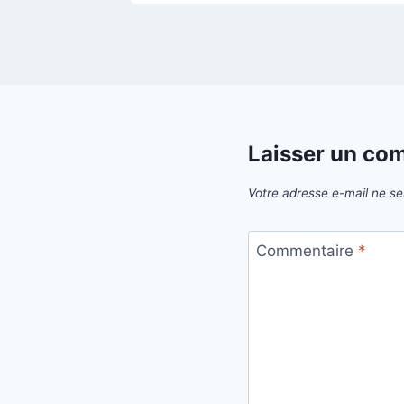
Laisser un co
Votre adresse e-mail ne se
Commentaire
*