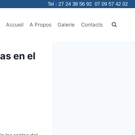
Tel : 27 24 38 56 92
07 09 57 42 02
Accueil
A Propos
Galerie
Contacts
as en el