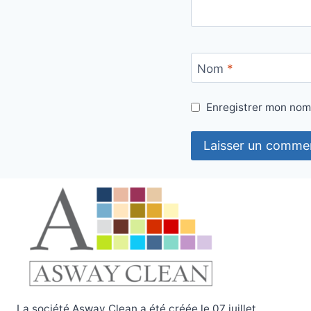
Nom
*
Enregistrer mon nom
La société Asway Clean a été créée le 07 juillet