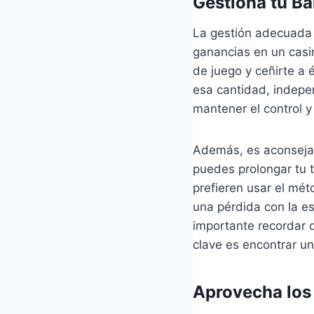
Gestiona tu B
La gestión adecuada 
ganancias en un casin
de juego y ceñirte a
esa cantidad, indepe
mantener el control y
Además, es aconsejab
puedes prolongar tu 
prefieren usar el mé
una pérdida con la es
importante recordar q
clave es encontrar un
Aprovecha los