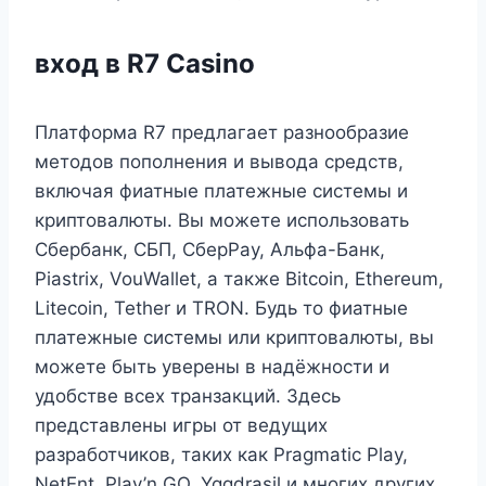
вход в R7 Casino
Платформа R7 предлагает разнообразие
методов пополнения и вывода средств,
включая фиатные платежные системы и
криптовалюты. Вы можете использовать
Сбербанк, СБП, СберPay, Альфа-Банк,
Piastrix, VouWallet, а также Bitcoin, Ethereum,
Litecoin, Tether и TRON. Будь то фиатные
платежные системы или криптовалюты, вы
можете быть уверены в надёжности и
удобстве всех транзакций. Здесь
представлены игры от ведущих
разработчиков, таких как Pragmatic Play,
NetEnt, Play’n GO, Yggdrasil и многих других.