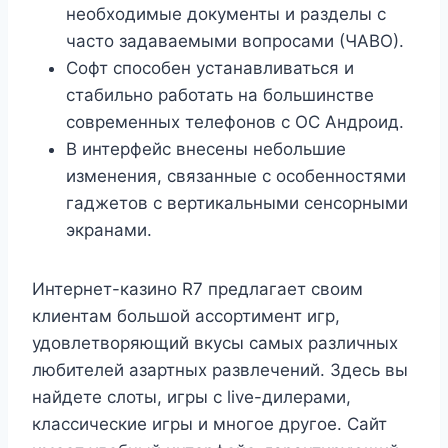
необходимые документы и разделы с
часто задаваемыми вопросами (ЧАВО).
Софт способен устанавливаться и
стабильно работать на большинстве
современных телефонов с ОС Андроид.
В интерфейс внесены небольшие
изменения, связанные с особенностями
гаджетов с вертикальными сенсорными
экранами.
Интернет-казино R7 предлагает своим
клиентам большой ассортимент игр,
удовлетворяющий вкусы самых различных
любителей азартных развлечений. Здесь вы
найдете слоты, игры с live-дилерами,
классические игры и многое другое. Сайт