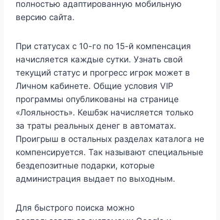
полностью адаптированную мобильную
версию сайта.
При статусах с 10-го по 15-й компенсация
начисляется каждые сутки. Узнать свой
текущий статус и прогресс игрок может в
Личном кабинете. Общие условия VIP
программы опубликованы на странице
«Лояльность». Кешбэк начисляется только
за траты реальных денег в автоматах.
Проигрыш в остальных разделах каталога не
компенсируется. Так называют специальные
бездепозитные подарки, которые
администрация выдает по выходным.
Для быстрого поиска можно