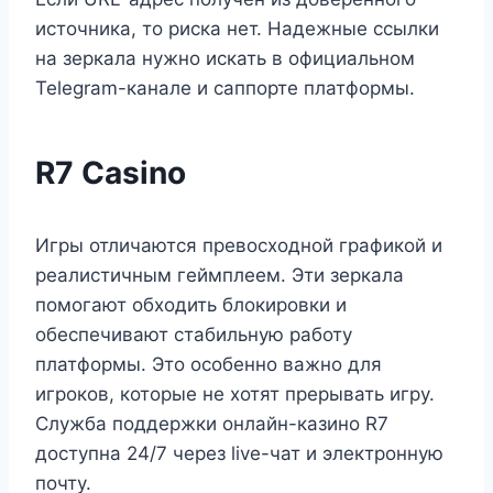
источника, то риска нет. Надежные ссылки
на зеркала нужно искать в официальном
Telegram-канале и саппорте платформы.
R7 Casino
Игры отличаются превосходной графикой и
реалистичным геймплеем. Эти зеркала
помогают обходить блокировки и
обеспечивают стабильную работу
платформы. Это особенно важно для
игроков, которые не хотят прерывать игру.
Служба поддержки онлайн-казино R7
доступна 24/7 через live-чат и электронную
почту.