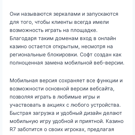
Они называются зеркалами и запускаются
для того, чтобы клиенты всегда имели
возможность играть на площадке.
Благодаря таким доменам вход в онлайн
казино остается открытым, несмотря на
региональные блокировки. Софт создан как
полноценная замена мобильной веб-версии.
Мобильная версия сохраняет все функции и
возможности основной версии вебсайта,
позволяя играть в любимые игры и
участвовать в акциях с любого устройства.
Быстрая загрузка и удобный дизайн делают
мобильную игру удобной и приятной. Казино
R7 заботится о своих игроках, предлагая