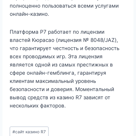
полноценно пользоваться всеми услугами
онлайн-казино.
Платформа Р7 работает по лицензии
властей Кюрасао (лицензия № 8048/JAZ),
что гарантирует честность и безопасность
всех проводимых игр. Эта лицензия
является одной из самых престижных в
сфере онлайн-гемблинга, гарантируя
клиентам максимальный уровень
безопасности и доверия. Моментальный
вывод средств из казино R7 зависят от
нескольких факторов.
Étiquettes
#
сайт казино R7