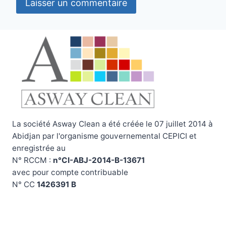
La société Asway Clean a été créée le 07 juillet 2014 à
Abidjan par l'organisme gouvernemental CEPICI et
enregistrée au
N° RCCM :
n°CI-ABJ-2014-B-13671
avec pour compte contribuable
N° CC
1426391 B