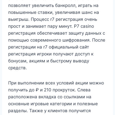
позволяет увеличить банкролл, играть на
повышенные ставки, увеличивая шанс на
выигрыш. Процесс r7 регистрация очень
прост и занимает пару минут. Р7 casino
регистрация обеспечивает защиту данных с
помощью современного шифрования. После
регистрации на r7 официальный сайт
регистрация игроки получают доступ к
бонусам, акциям и быстрому выводу
средств.
При выполнении всех условий акции можно
получить до ₽ и 210 прокруток. Слева
расположена вкладка со ссылками на
основные игровые категории и полезные
разделы. Также у клиентов получится