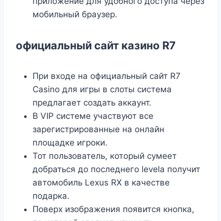
приложение для удобного доступа через
мобильный браузер.
официальный сайт казино R7
При входе на официальный сайт R7
Casino для игры в слоты система
предлагает создать аккаунт.
В VIP системе участвуют все
зарегистрированные на онлайн
площадке игроки.
Тот пользователь, который сумеет
добраться до последнего levela получит
автомобиль Lexus RX в качестве
подарка.
Поверх изображения появится кнопка,