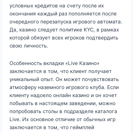
условных кредитов на счету после их
окончания каждый раз пополняется после
очередного перезапуска игрового автомата.
Да, казино следует политике KYC, в рамках
которой обязует всех игроков подтвердить
свою личность.
Особенность вкладки «Live Казино»
заключается в том, что клиент получает
уникальный опыт. Он может почувствовать
атмосферу наземного игрового клуба. Если
клиенту надоело онлайн казино и он хочет
побывать в настоящем заведении, можно
попробовать столы в подразделе каталога
Live. Их основное отличие от обычных игр
заключается в том, что геймплей