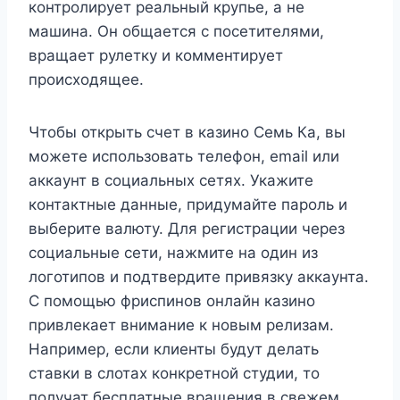
контролирует реальный крупье, а не
машина. Он общается с посетителями,
вращает рулетку и комментирует
происходящее.
Чтобы открыть счет в казино Семь Ка, вы
можете использовать телефон, email или
аккаунт в социальных сетях. Укажите
контактные данные, придумайте пароль и
выберите валюту. Для регистрации через
социальные сети, нажмите на один из
логотипов и подтвердите привязку аккаунта.
С помощью фриспинов онлайн казино
привлекает внимание к новым релизам.
Например, если клиенты будут делать
ставки в слотах конкретной студии, то
получат бесплатные вращения в свежем