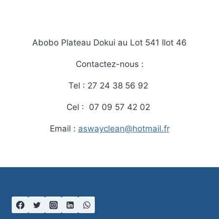
Abobo Plateau Dokui au Lot 541 Ilot 46
Contactez-nous :
Tel : 27 24 38 56 92
Cel : 07 09 57 42 02
Email :
aswayclean@hotmail.fr