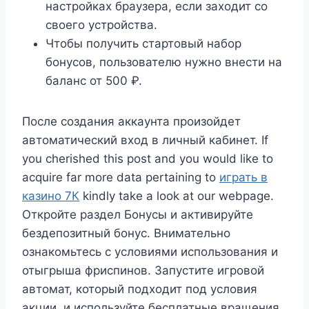
настройках браузера, если заходит со
своего устройства.
Чтобы получить стартовый набор
бонусов, пользователю нужно внести на
баланс от 500 ₽.
После создания аккаунта произойдет
автоматический вход в личный кабинет. If
you cherished this post and you would like to
acquire far more data pertaining to
играть в
казино 7К
kindly take a look at our webpage.
Откройте раздел Бонусы и активируйте
бездепозитный бонус. Внимательно
ознакомьтесь с условиями использования и
отыгрыша фриспинов. Запустите игровой
автомат, который подходит под условия
акции, и используйте бесплатные вращения.