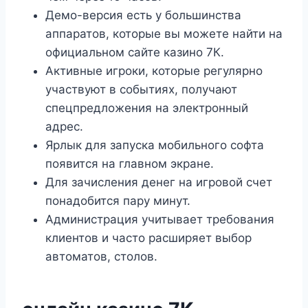
Демо-версия есть у большинства
аппаратов, которые вы можете найти на
официальном сайте казино 7К.
Активные игроки, которые регулярно
участвуют в событиях, получают
спецпредложения на электронный
адрес.
Ярлык для запуска мобильного софта
появится на главном экране.
Для зачисления денег на игровой счет
понадобится пару минут.
Администрация учитывает требования
клиентов и часто расширяет выбор
автоматов, столов.