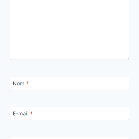
Nom
*
E-mail
*