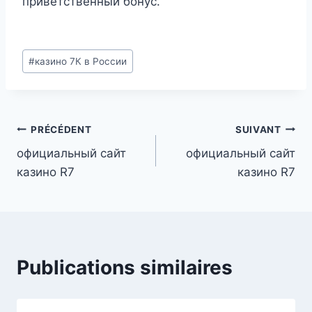
приветственный бонус.
Étiquettes
#
казино 7К в России
de
la
publication :
Navigation
PRÉCÉDENT
SUIVANT
официальный сайт
официальный сайт
de
казино R7
казино R7
l’article
Publications similaires