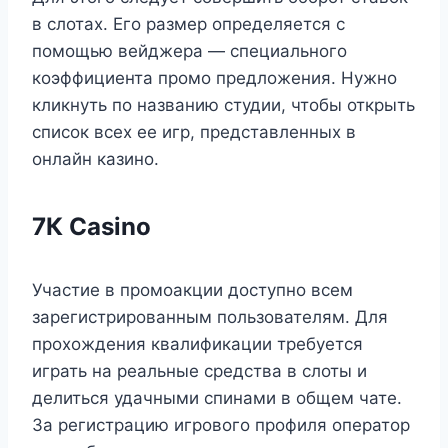
в слотах. Его размер определяется с
помощью вейджера — специального
коэффициента промо предложения. Нужно
кликнуть по названию студии, чтобы открыть
список всех ее игр, представленных в
онлайн казино.
7К Casino
Участие в промоакции доступно всем
зарегистрированным пользователям. Для
прохождения квалификации требуется
играть на реальные средства в слоты и
делиться удачными спинами в общем чате.
За регистрацию игрового профиля оператор