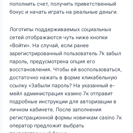
пополнить счет, получить приветственный
бонус и начать играть на реальные деньги.
Логотипы поддерживаемых социальных
сетей отображаются чуть ниже кнопки
«Войти». На случай, если ранее
зарегистрированный пользователь 7k забыл
пароль, предусмотрена опция его
восстановления. Чтобы ей воспользоваться,
достаточно нажать в форме кликабельную
ссылку «Забыли пароль? На указанный е-
мейл администрация казино 7к отправит
подробные инструкции для авторизации в
личном кабинете. После заполнения
регистрационной формы новичкам casino 7к
оператор предложит выбрать