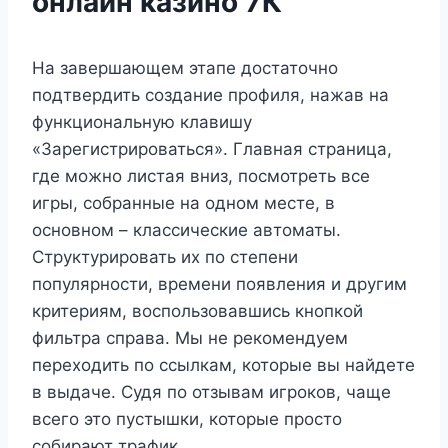
онлайн казино 7К
На завершающем этапе достаточно
подтвердить создание профиля, нажав на
функциональную клавишу
«Зарегистрироваться». Главная страница,
где можно листая вниз, посмотреть все
игры, собранные на одном месте, в
основном – классические автоматы.
Структурировать их по степени
популярности, времени появления и другим
критериям, воспользовавшись кнопкой
фильтра справа. Мы не рекомендуем
переходить по ссылкам, которые вы найдете
в выдаче. Судя по отзывам игроков, чаще
всего это пустышки, которые просто
собирают трафик.