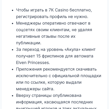
Чтобы играть в 7К Casino бесплатно,
регистрировать профиль не нужно.
Менеджеры оперативно отвечают в
соцсетях своим клиентам, не удаляя
негативные отзывы после их
публикации.
За переход на уровень «Акула» клиент
получает 15 фриспинов для автомата
Elven Princesses.
Приложения рекомендуется скачивать
исключительно с официальной площадки
или по ссылке, которую выдали
менеджеры сайта.
Вверху страницы опубликована
информация, касающаяся последних
выигрышей игроков и трех актуальных