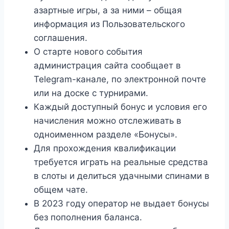
азартные игры, а за ними – общая
информация из Пользовательского
соглашения.
О старте нового события
администрация сайта сообщает в
Telegram-канале, по электронной почте
или на доске с турнирами.
Каждый доступный бонус и условия его
начисления можно отслеживать в
одноименном разделе «Бонусы».
Для прохождения квалификации
требуется играть на реальные средства
в слоты и делиться удачными спинами в
общем чате.
В 2023 году оператор не выдает бонусы
без пополнения баланса.